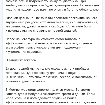
Мы будем заниматься в небольшой группе, но я учту
возможности и потребности каждого участника. При
необходимости практика будет адаптированна. Поэтому для
участия в нашем туре наличие опыта в йоге не обязательно.
Главной целью наших занятий является раскрытие Вашего
внутреннего ресурса, источника энергии, сил, вдохновения,
уверенности, удовольствия и свободы. Сочетание йоги
и вокала отлично справляется с этой задачей.
После нашего тура Вы сможете самостоятельно
эффективно расслабляться, а также освоите доступные
всем эффективные упражнения для поддержания
и укрепления здоровья.
О занятиях вокалом:
За десять дней мы не только отдохнем, но и пройдем
интенсивный курс по вокалу для начинающих.
Интенсивно — это значит активно, весело, с максимальной
пользой и удовольствием.
В Москве курс стоит дороже и длится месяц. Во время
нашего тура в Небуг вы сэкономите время и деньги. Горы,
море, солнце и йога сделают обучение более