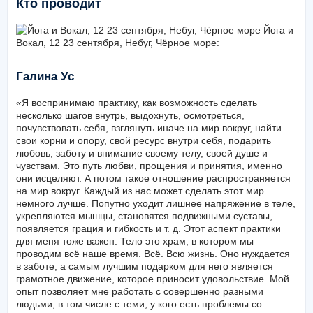
Кто проводит
Галина Ус
«Я воспринимаю практику, как возможность сделать
несколько шагов внутрь, выдохнуть, осмотреться,
почувствовать себя, взглянуть иначе на мир вокруг, найти
свои корни и опору, свой ресурс внутри себя, подарить
любовь, заботу и внимание своему телу, своей душе и
чувствам. Это путь любви, прощения и принятия, именно
они исцеляют. А потом такое отношение распространяется
на мир вокруг. Каждый из нас может сделать этот мир
немного лучше. Попутно уходит лишнее напряжение в теле,
укрепляются мышцы, становятся подвижными суставы,
появляется грация и гибкость и т. д. Этот аспект практики
для меня тоже важен. Тело это храм, в котором мы
проводим всё наше время. Всё. Всю жизнь. Оно нуждается
в заботе, а самым лучшим подарком для него является
грамотное движение, которое приносит удовольствие. Мой
опыт позволяет мне работать с совершенно разными
людьми, в том числе с теми, у кого есть проблемы со