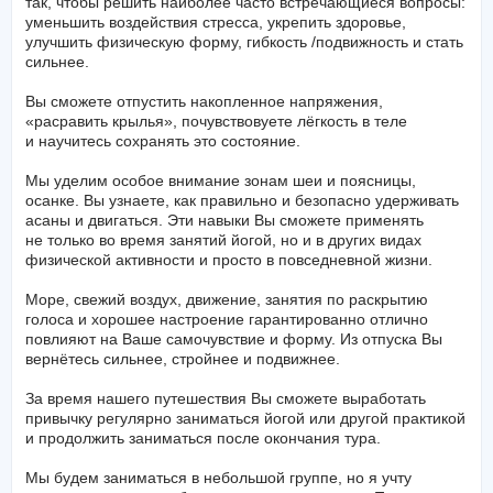
Занятия йогой во время нашего семинара будут построены
так, чтобы решить наиболее часто встречающиеся вопросы:
уменьшить воздействия стресса, укрепить здоровье,
улучшить физическую форму, гибкость /подвижность и стать
сильнее.
Вы сможете отпустить накопленное напряжения,
«расравить крылья», почувствовуете лёгкость в теле
и научитесь сохранять это состояние.
Мы уделим особое внимание зонам шеи и поясницы,
осанке. Вы узнаете, как правильно и безопасно удерживать
асаны и двигаться. Эти навыки Вы сможете применять
не только во время занятий йогой, но и в других видах
физической активности и просто в повседневной жизни.
Море, свежий воздух, движение, занятия по раскрытию
голоса и хорошее настроение гарантированно отлично
повлияют на Ваше самочувствие и форму. Из отпуска Вы
вернётесь сильнее, стройнее и подвижнее.
За время нашего путешествия Вы сможете выработать
привычку регулярно заниматься йогой или другой практикой
и продолжить заниматься после окончания тура.