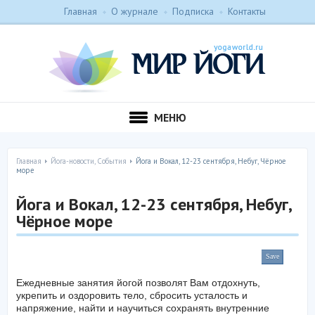
Главная
О журнале
Подписка
Контакты
МЕНЮ
Главная
Йога-новости, События
Йога и Вокал, 12-23 сентября, Небуг, Чёрное
море
Йога и Вокал, 12-23 сентября, Небуг,
Чёрное море
Save
Ежедневные занятия йогой позволят Вам отдохнуть,
укрепить и оздоровить тело, сбросить усталость и
напряжение, найти и научиться сохранять внутренние