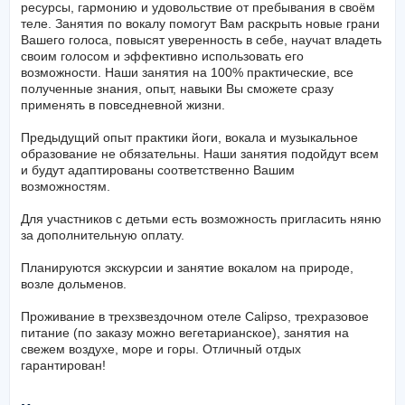
ресурсы, гармонию и удовольствие от пребывания в своём
теле. Занятия по вокалу помогут Вам раскрыть новые грани
Вашего голоса, повысят уверенность в себе, научат владеть
своим голосом и эффективно использовать его
возможности. Наши занятия на 100% практические, все
полученные знания, опыт, навыки Вы сможете сразу
применять в повседневной жизни.
Предыдущий опыт практики йоги, вокала и музыкальное
образование не обязательны. Наши занятия подойдут всем
и будут адаптированы соответственно Вашим
возможностям.
Для участников с детьми есть возможность пригласить няню
за дополнительную оплату.
Планируются экскурсии и занятие вокалом на природе,
возле дольменов.
Проживание в трехзвездочном отеле Calipso, трехразовое
питание (по заказу можно вегетарианское), занятия на
свежем воздухе, море и горы. Отличный отдых
гарантирован!