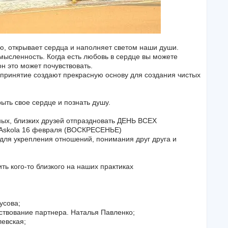
ю, открывает сердца и наполняет светом наши души.
смысленность. Когда есть любовь в сердце вы можете
н это может почувствовать.
 принятие создают прекрасную основу для создания чистых
ыть свое сердце и познать душу.
ых, близких друзей отпраздновать ДЕНЬ ВСЕХ
skola 16 февраля (ВОСКРЕСЕНЬЕ)
 для укрепления отношений, понимания друг друга и
ц
ть кого-то близкого на наших практиках
усова;
вствование партнера. Наталья Павленко;
евская;