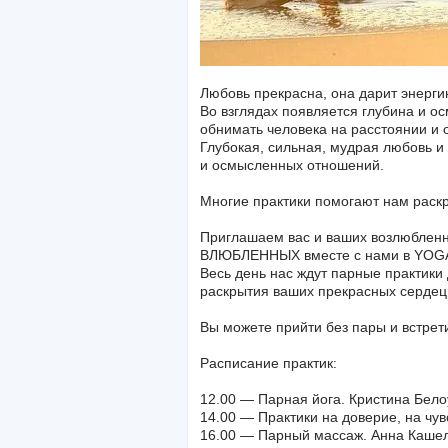
Любовь прекрасна, она дарит энерги
Во взглядах появляется глубина и о
обнимать человека на расстоянии и о
Глубокая, сильная, мудрая любовь и
и осмысленных отношений.
Многие практики помогают нам раскр
Приглашаем вас и ваших возлюбленн
ВЛЮБЛЕННЫХ вместе с нами в YOGA
Весь день нас ждут парные практики
раскрытия ваших прекрасных серде
Вы можете прийти без пары и встрети
Расписание практик:
12.00 — Парная йога. Кристина Бело
14.00 — Практики на доверие, на чу
16.00 — Парный массаж. Анна Кашел