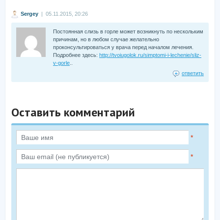
Sergey
| 05.11.2015, 20:26
Постоянная слизь в горле может возникнуть по нескольким
причинам, но в любом случае желательно
проконсультироваться у врача перед началом лечения.
Подробнее здесь:
http://tvoiugolok.ru/simptomi-i-lechenie/sliz-
v-gorle
..
ответить
Оставить комментарий
*
*