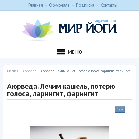
Главная
О журнале
Подписка
Контакты
МЕНЮ
Главная
Аюрведа
Аюрведа. Лечим кашель, потерю голоса, ларингит, фарингит
Аюрведа. Лечим кашель, потерю
голоса, ларингит, фарингит
Save