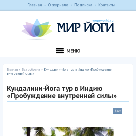
Главная
О журнале
Подписка
Контакты
МЕНЮ
Главная
Без рубрики
Кундалини-Йога тур в Индию «Пробуждение
внутренней силы»
Кундалини-Йога тур в Индию
«Пробуждение внутренней силы»
Save