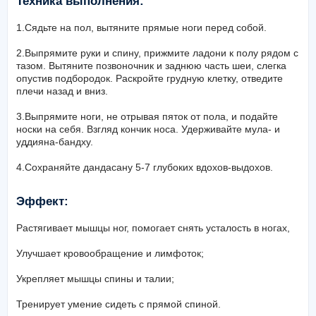
Техника выполнения:
1.Сядьте на пол, вытяните прямые ноги перед собой.
2.Выпрямите руки и спину, прижмите ладони к полу рядом с
тазом. Вытяните позвоночник и заднюю часть шеи, слегка
опустив подбородок. Раскройте грудную клетку, отведите
плечи назад и вниз.
3.Выпрямите ноги, не отрывая пяток от пола, и подайте
носки на себя. Взгляд кончик носа. Удерживайте мула- и
уддияна-бандху.
4.Сохраняйте дандасану 5-7 глубоких вдохов-выдохов.
Эффект:
Растягивает мышцы ног, помогает снять усталость в ногах,
Улучшает кровообращение и лимфоток;
Укрепляет мышцы спины и талии;
Тренирует умение сидеть с прямой спиной.