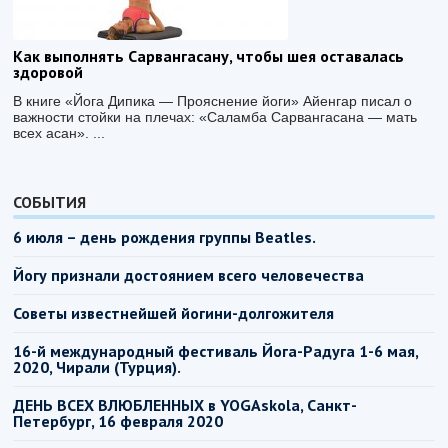
Как выполнять Сарвангасану, чтобы шея оставалась
здоровой
В книге «Йога Дипика — Прояснение йоги» Айенгар писал о
важности стойки на плечах: «Саламба Сарвангасана — мать
всех асан». ...
СОБЫТИЯ
6 июля – день рождения группы Beatles.
Йогу признали достоянием всего человечества
Советы известнейшей йогини-долгожителя
16-й международный фестиваль Йога-Радуга 1-6 мая,
2020, Чирали (Турция).
ДЕНЬ ВСЕХ ВЛЮБЛЕННЫХ в YOGAskola, Санкт-
Петербург, 16 февраля 2020