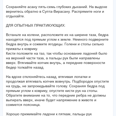
Сохраняйте асану пять-семь глубоких дыханий. На выдохе
вернитесь обратно в Супта-Вирасану. Распрямите ноги и
отдыхайте.
ДЛЯ ОПЫТНЫХ ПРАКТИКУЮЩИХ:
Встаньте на колени, расположите их на ширине таза, бедра
находятся под прямым углом к земле. Немного подверните
бедра внутрь и сожмите ягодицы. Голени и стопы сильно
прижаты к коврику.
Кисти положите на таз, так чтобы основание ладоней было
на верхней части таза, а пальцы рук были направлены
вверх. Втягивайте копчик внутрь, а передние поверхности
бедер толкайте назад.
На вдохе отклоняйтесь назад, втягивая лопатки и
продолжая втягивать копчик вовнутрь. Подбородок опустите
на грудь, не запрокидывайте голову. Сохраняя бедра под
прямым углом к коврику, опустите кисти рук на стопы.
Обратите внимание на то, что передние ребра не должны
выпирать вверх, иначе будет напряжение в животе и
сожмется поясница.
Хорошо прижимайте ладони к пяткам, пальцы рук