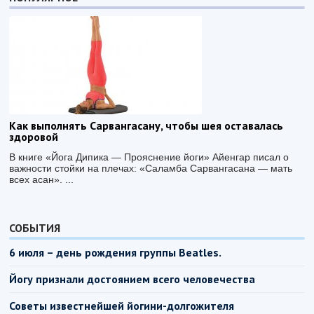
Как выполнять Сарвангасану, чтобы шея оставалась
здоровой
В книге «Йога Дипика — Прояснение йоги» Айенгар писал о
важности стойки на плечах: «Саламба Сарвангасана — мать
всех асан». ...
СОБЫТИЯ
6 июля – день рождения группы Beatles.
Йогу признали достоянием всего человечества
Советы известнейшей йогини-долгожителя