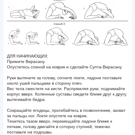
ДЛЯ НАЧИНАЮЩИХ:
Примите Вирасану.
Опуститесь спиной на коврик и сделайте Супта-Вирасану.
Руки вытяните за голову, согните локти, ладони поставьте
около ушей пальцами в сторону плеч.
Вес тела сместите на кисти. Распрямляя руки, поднимайте
корпус вверх. Коленные суставы сведите ближе друг к другу,
вытягивайте бедра.
Сокращайте ягодицы, прогибайтесь в позвоночнике, захват
за пальцы ног. Локти опустите на коврик.
Тянитесь тазом вверх, перемещайте ладони ближе к
пяткам, голову двигайте в соторну ступней, темечко
поставьте на подошвы.