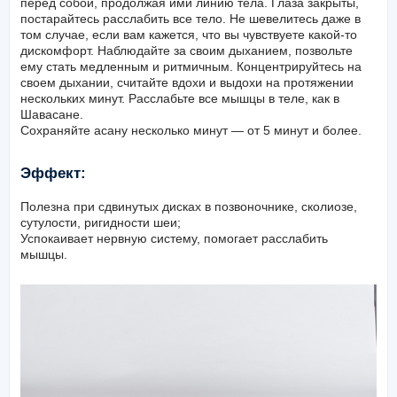
перед собой, продолжая ими линию тела. Глаза закрыты,
постарайтесь расслабить все тело. Не шевелитесь даже в
том случае, если вам кажется, что вы чувствуете какой-то
дискомфорт. Наблюдайте за своим дыханием, позвольте
ему стать медленным и ритмичным. Концентрируйтесь на
своем дыхании, считайте вдохи и выдохи на протяжении
нескольких минут. Расслабьте все мышцы в теле, как в
Шавасане.
Сохраняйте асану несколько минут — от 5 минут и более.
Эффект:
Полезна при сдвинутых дисках в позвоночнике, сколиозе,
сутулости, ригидности шеи;
Успокаивает нервную систему, помогает расслабить
мышцы.