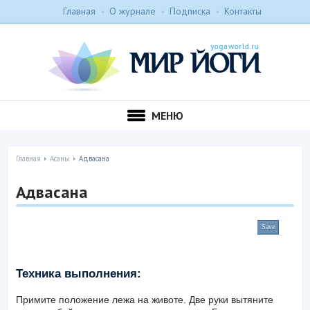
Главная
О журнале
Подписка
Контакты
МЕНЮ
Главная
Асаны
Адвасана
Адвасана
Save
Техника выполнения:
Примите положение лежа на животе. Две руки вытяните