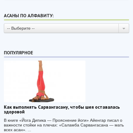
АСАНЫ ПО АЛФАВИТУ:
-- Выберите --
ПОПУЛЯРНОЕ
Как выполнять Сарвангасану, чтобы шея оставалась
здоровой
В книге «Йога Дипика — Прояснение йоги» Айенгар писал о
важности стойки на плечах: «Саламба Сарвангасана — мать
всех асан». ...