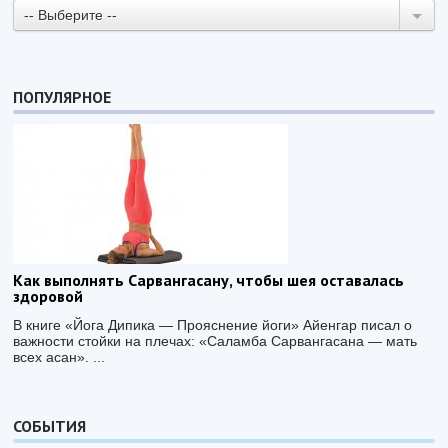
-- Выберите --
ПОПУЛЯРНОЕ
Как выполнять Сарвангасану, чтобы шея оставалась
здоровой
В книге «Йога Дипика — Прояснение йоги» Айенгар писал о
важности стойки на плечах: «Саламба Сарвангасана — мать
всех асан». ...
СОБЫТИЯ