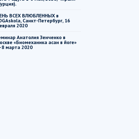
Турция).
ЕНЬ ВСЕХ ВЛЮБЛЕННЫХ в
OGAskola, Санкт-Петербург, 16
евраля 2020
еминар Анатолия Зенченко в
оскве «Биомеханика асан в йоге»
–8 марта 2020