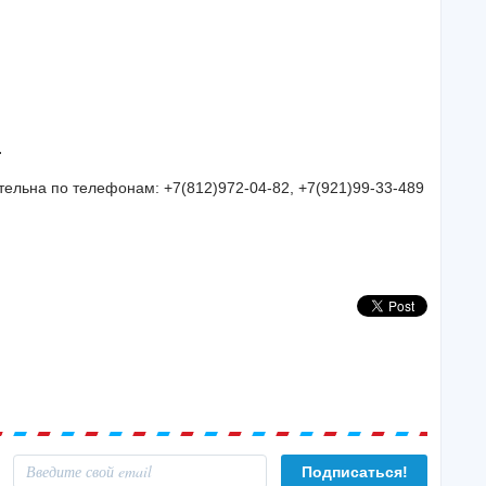
.
ельна по телефонам: +7(812)972-04-82, +7(921)99-33-489