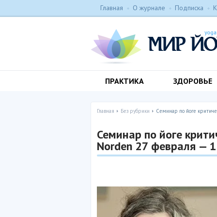
Главная
О журнале
Подписка
К
ПРАКТИКА
ЗДОРОВЬЕ
Главная
Без рубрики
Семинар по йоге критичес
Семинар по йоге крити
Norden 27 февраля — 1