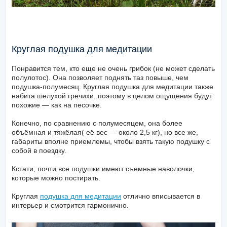
Круглая подушка для медитации
Понравится тем, кто еще не очень грибок (не может сделать
полулотос). Она позволяет поднять таз повыше, чем
подушка-полумесяц. Круглая подушка для медитации также
набита шелухой гречихи, поэтому в целом ощущения будут
похожие — как на песочке.
Конечно, по сравнению с полумесяцем, она более
объёмная и тяжёлая( её вес — около 2,5 кг), но все же,
габариты вполне приемлемы, чтобы взять такую подушку с
собой в поездку.
Кстати, почти все подушки имеют съемные наволочки,
которые можно постирать.
Круглая
подушка для медитации
отлично вписывается в
интерьер и смотрится гармонично.