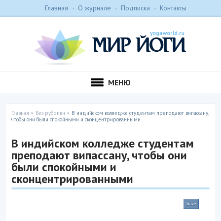
Главная
О журнале
Подписка
Контакты
МЕНЮ
Главная
Без рубрики
В индийском колледже студентам преподают випассану,
чтобы они были спокойными и сконцентрированными
В индийском колледже студентам
преподают випассану, чтобы они
были спокойными и
сконцентрированными
Save