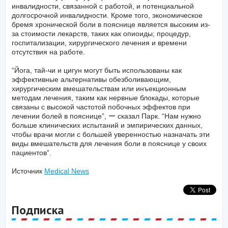
инвалидности, связанной с работой, и потенциальной
долгосрочной инвалидности. Кроме того, экономическое
бремя хронической боли в пояснице является высоким из-
за стоимости лекарств, таких как опиоиды; процедур,
госпитализации, хирургического лечения и времени
отсутствия на работе.
“Йога, тай-чи и цигун могут быть использованы как
эффективные альтернативы обезболивающим,
хирургическим вмешательствам или инъекционным
методам лечения, таким как нервные блокады, которые
связаны с высокой частотой побочных эффектов при
лечении болей в пояснице”, ー сказал Парк. “Нам нужно
больше клинических испытаний и эмпирических данных,
чтобы врачи могли с большей уверенностью назначать эти
виды вмешательств для лечения боли в пояснице у своих
пациентов”.
Источник
Medical News
Подписка