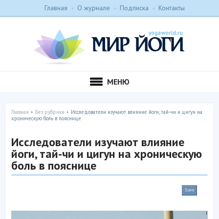
Главная
О журнале
Подписка
Контакты
МЕНЮ
Главная
Без рубрики
Исследователи изучают влияние йоги, тай-чи и цигун на
хроническую боль в пояснице
Исследователи изучают влияние
йоги, тай-чи и цигун на хроническую
боль в пояснице
Save