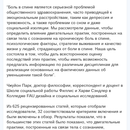
“Боль в спине является серьезной проблемой
общественного здравоохранения, часто приводящей к
эмоциональным расстройствам, таким как депрессия и
тревожность, а также проблемам со сном и даже
социальной изоляции. Мы рассмотрели данные, чтобы
определить влияние двигательных практик, построенных на
связи тела с сознанием на хроническую боль в спине,
психологические факторы, стратегии выживания и качество
жизни у людей, страдающих от боли в спине. Наша цель
состояла в том, чтобы дать всестороннюю оценку
последствий этих практик, чтобы иметь возможность
предлагать информацию по различным дисциплинам для
реализации основанных на фактических данных об
уменьшении такой боли”.
Чжуйон Парк, доктор философии, корреспондент и доцент в
Школе социальной работы Филлис и Харви Сэндлер в
Колледже FAU дизайна и социальных исследований.
Из 625 рецензированных статей, которые отобрали
исследователи, 32 соответствовали критериям включения и
были включены в обзор. Результаты показали, что в
большинстве этих статей было показано, что двигательные
практики, построенные на связи тела с сознанием,