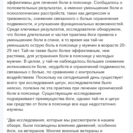
эффективны для лечения боли в пояснице. Сообщалось о
положительных результатах, а именно уменьшении боли и
психологических расстройств, таких как депрессия и
тревожность; снижении связанного с болью ограничения
подвижности, и улучшении функциональных возможностей.
Среди ключевых результатов, исследователи обнаружили,
что более длительная и частая практика йоги привела к
уменьшению боли в спине, в то время как тай-чи
уменьшало острую боль в пояснице у мужчин в возрасте 20-
29 лет. Тай-чи также было более эффективным, чем
растяжка, для устранения боли в пояснице у молодых
мужчин. В целом, у тай-чи наблюдалось большее снижение
интенсивности боли, неудобств и ограничений подвижности,
связанных с болью, по сравнению с контрольным
воздействием. Поскольку на сегодняшний день существует
всего три исследования цигун, исследователям было
неясно, полезна ли эта практика при лечении хронической
боли в пояснице. Существующие исследования
подчеркивают преимущества йоги, однако тай-чи и цигун
как средство от боли в пояснице все еще недостаточно
изучены.
“Два исследования, которые мы рассмотрели в нашем
обзоре, были посвящены влиянию движений, особенно
йоги, на ветеранов. Многие военные ветераны и