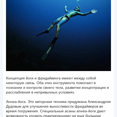
Концепция йоги и фридайвинга имеют между собой
некоторую связь. Оба этих инструмента помогают в
познании и контроле своего тела, развитии концентрации и
расслабления в непривычных условиях.
Апнеа-йога. Это авторская техника придумана Александром
Дудовым для улучшения выносливости фридайверов во
время погружения. Специальные асаны апнеа-йоги дают
возможность уходить практикующему на еще большую