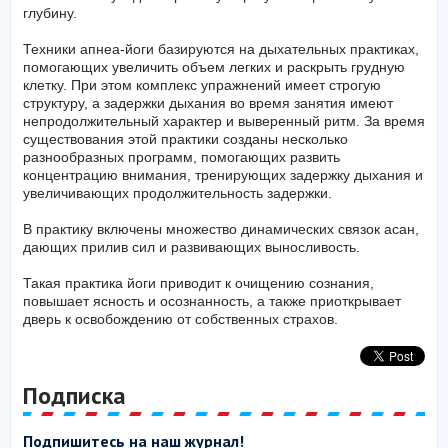
глубину.
Техники апнеа-йоги базируются на дыхательных практиках,
помогающих увеличить объем легких и раскрыть грудную
клетку. При этом комплекс упражнений имеет строгую
структуру, а задержки дыхания во время занятия имеют
непродолжительный характер и выверенный ритм. За время
существования этой практики созданы несколько
разнообразных программ, помогающих развить
концентрацию внимания, тренирующих задержку дыхания и
увеличивающих продолжительность задержки.
В практику включены множество динамических связок асан,
дающих прилив сил и развивающих выносливость.
Такая практика йоги приводит к очищению сознания,
повышает ясность и осознанность, а также приоткрывает
дверь к освобождению от собственных страхов.
Подписка
Подпишитесь на наш журнал!