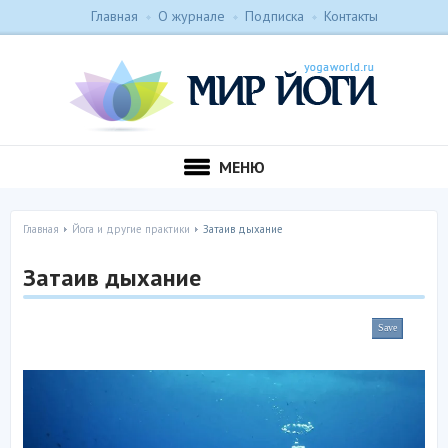
Главная
О журнале
Подписка
Контакты
МЕНЮ
Главная
Йога и другие практики
Затаив дыхание
Затаив дыхание
Save