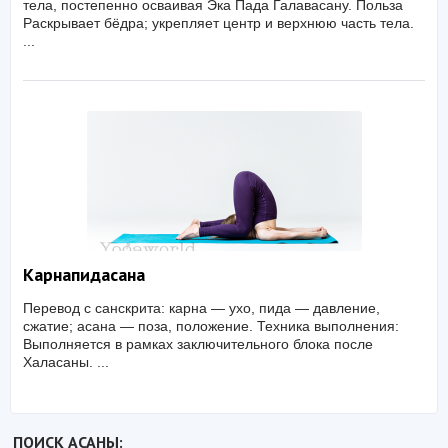
тела, постепенно осваивая Эка Пада Галавасану. Польза
Раскрывает бёдра; укрепляет центр и верхнюю часть тела.
...
Карнапидасана
Перевод с санскрита: карна — ухо, пида — давление,
сжатие; асана — поза, положение. Техника выполнения:
Выполняется в рамках заключительного блока после
Халасаны. ...
ПОИСК АСАНЫ: