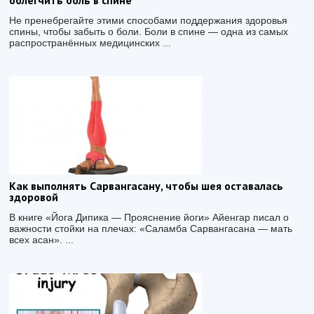
облегчить боль в спине
Не пренебрегайте этими способами поддержания здоровья
спины, чтобы забыть о боли. Боли в спине — одна из самых
распространённых медицинских ...
Как выполнять Сарвангасану, чтобы шея оставалась
здоровой
В книге «Йога Дипика — Прояснение йоги» Айенгар писал о
важности стойки на плечах: «Саламба Сарвангасана — мать
всех асан». ...