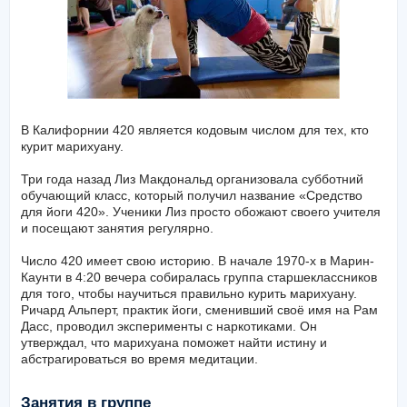
В Калифорнии 420 является кодовым числом для тех, кто
курит марихуану.
Три года назад Лиз Макдональд организовала субботний
обучающий класс, который получил название «Средство
для йоги 420». Ученики Лиз просто обожают своего учителя
и посещают занятия регулярно.
Число 420 имеет свою историю. В начале 1970-х в Марин-
Каунти в 4:20 вечера собиралась группа старшеклассников
для того, чтобы научиться правильно курить марихуану.
Ричард Альперт, практик йоги, сменивший своё имя на Рам
Дасс, проводил эксперименты с наркотиками. Он
утверждал, что марихуана поможет найти истину и
абстрагироваться во время медитации.
Занятия в группе