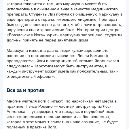
котором говорится о том, что марихуана может быть
использована в очищенном виде в качестве медицинского
препарата. Студенты Лиз получают очищенную марихуану в
виде препарата от врача, имеющего лицензию. Препарат
был создан специально для того, чтобы лечить тревожность,
нарушения сна и хронические боли. На территории центра
«Бразильская Йога» курить марихуану запрещено, студенты
должны принять её перед занятиями дома.
Марихуана известна давно, люди культивировали это
растение на протяжении тысячи лет. Лесли Каминоф —
преподаватель йоги и автор книги «Анатомия йоги» сказал
следующее: «Наркотики могут быть инструментом, и
каждый инструмент может иметь как положительный, так и
отрицательный эффект».
Все за и против
Многие учителя йоги считают, что наркотикам нет места в
практике. Нэнси Романо — частный инструктор из Лос-
Анжелеса — утверждает, что находясь в неудобной позе,
человек переживает реалии жизни и любое вещество,
которое в этот момент влияет на наше сознание, не будет
полезным в практике йоги.