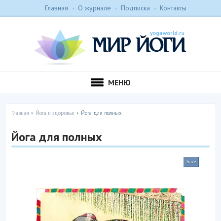
Главная
О журнале
Подписка
Контакты
МЕНЮ
Главная
Йога и здоровье
Йога для полных
Йога для полных
Save