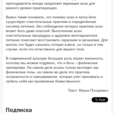
преподаватель всегда предложит вариации асан для
разного уровня практикующих.
Важно также понимать, что помимо асан в хатха-йоге
существуют очистительные практики и определённая
система питания, без соблюдения которых практика асан
может быть даже опасной. Выполнение асан,
очистительные процедуры и здоровое вегетарианское
питание помогают восстановить гармонию в организме. Для
многих это будет означать потерю в весе, но только в том
случае, если это естественно для вашего тела.
В современной культуре большую роль играет внешность,
поэтому мы можем подумать, что и йога – физическая
тренировка. На самом деле асаны только выглядят как
физические позы, на самом же деле это практика
осознанности и самоуважения, которая учит принимать и
любить себя как проявление божественного.
Текст:
Маша Писаревич
Подписка