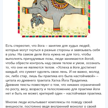
Есть стереотип, что йога – занятие для худых людей,
которые могут гнуться в разные стороны и завязывать себя
в узлы. На самом деле йога нужна не для того, чтобы
выполнять причудливые позы, люди занимаются йогой,
чтобы обрести контроль над своим телом и умом, осознать
то, что они не являются телом. «Успеха в йоге достигнет
каждый, кто сумеет одолеть свою лень. И не важно, молод
он, либо стар, лишь бы практика его была настойчивой» –
цитата из древнего трактата Хатха Йога Прадипика.
Древние тексты повествуют о том, что никаких ограничений
по росту, весу, возрасту и телосложению для практики йоги
нет и быть не может, критерий один – настойчивая практика.
Многие люди испытывают комплексы по поводу своей
внешности, постоянно ведя внутренний монолог о своей