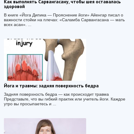
Как выполнять Сарвангасану, чтобы шея оставалась
здоровой
В книге «Йога Дипика — Прояснение йоги» Айенгар писал о
важности стойки на плечах: «Саламба Сарвангасана — мать
всех асан». ...
Йога и травмы: задняя поверхность бедра
Задняя поверхность бедра — как происходит травма
Представьте, что вы гибкий практик или учитель йоги. Каждое
утро вы просыпаетесь и ...