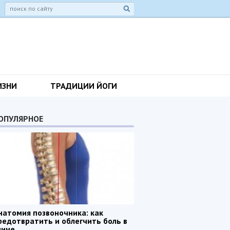
ИЗНИ
ТРАДИЦИИ ЙОГИ
ОПУЛЯРНОЕ
натомия позвоночника: как
редотвратить и облегчить боль в
пине