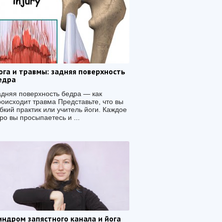
ога и травмы: задняя поверхность
едра
адняя поверхность бедра — как
роисходит травма Представьте, что вы
бкий практик или учитель йоги. Каждое
ро вы просыпаетесь и ...
индром запястного канала и йога