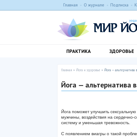
Главная
О журнале
Подписка
К
ПРАКТИКА
ЗДОРОВЬЕ
Главная
Йога и здоровье
Йога — альтернатива 
Йога — альтернатива в
Йога поможет улучшить сексуальную
мужчины, воздействия на сердечно-
систему и уменьшая тревожность.
С появлением виагры о такой пробле