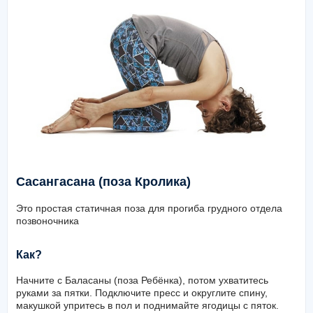
Сасангасана (поза Кролика)
Это простая статичная поза для прогиба грудного отдела
позвоночника
Как?
Начните с Баласаны (поза Ребёнка), потом ухватитесь
руками за пятки. Подключите пресс и округлите спину,
макушкой упритесь в пол и поднимайте ягодицы с пяток.