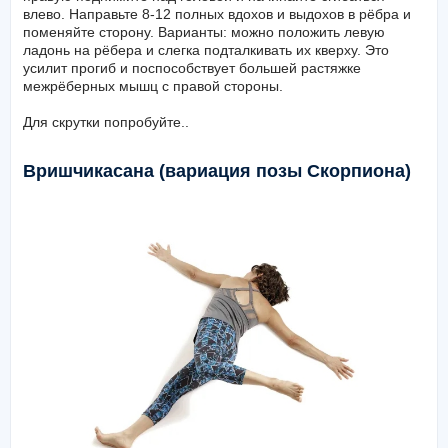
влево. Направьте 8-12 полных вдохов и выдохов в рёбра и
поменяйте сторону. Варианты: можно положить левую
ладонь на рёбера и слегка подталкивать их кверху. Это
усилит прогиб и поспособствует большей растяжке
межрёберных мышц с правой стороны.
Для скрутки попробуйте..
Вришчикасана (вариация позы Скорпиона)