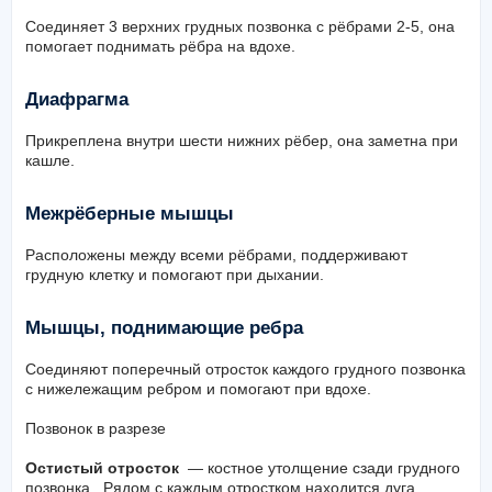
Соединяет 3 верхних грудных позвонка с рёбрами 2-5, она
помогает поднимать рёбра на вдохе.
Диафрагма
Прикреплена внутри шести нижних рёбер, она заметна при
кашле.
Межрёберные мышцы
Расположены между всеми рёбрами, поддерживают
грудную клетку и помогают при дыхании.
Мышцы, поднимающие ребра
Соединяют поперечный отросток каждого грудного позвонка
с нижележащим ребром и помогают при вдохе.
Позвонок в разрезе
Остистый отросток
— костное утолщение сзади грудного
позвонка. Рядом с каждым отростком находится дуга