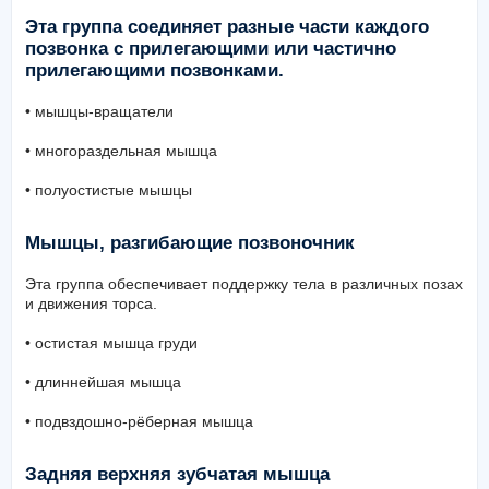
Эта группа соединяет разные части каждого
позвонка с прилегающими или частично
прилегающими позвонками.
• мышцы-вращатели
• многораздельная мышца
• полуостистые мышцы
Мышцы, разгибающие позвоночник
Эта группа обеспечивает поддержку тела в различных позах
и движения торса.
• остистая мышца груди
• длиннейшая мышца
• подвздошно-рёберная мышца
Задняя верхняя зубчатая мышца