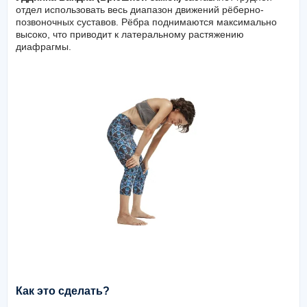
отдел использовать весь диапазон движений рёберно-
позвоночных суставов. Рёбра поднимаются максимально
высоко, что приводит к латеральному растяжению
диафрагмы.
Как это сделать?