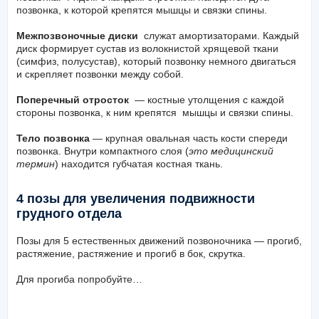
позвонка, к которой крепятся мышцы и связки спины.
Межпозвоночные диски
служат амортизаторами. Каждый
диск формирует сустав из волокнистой хрящевой ткани
(симфиз, полусустав), который позвонку немного двигаться
и скрепляет позвонки между собой.
Поперечный отросток
— костные утолщения с каждой
стороны позвонка, к ним крепятся мышцы и связки спины.
Тело позвонка
— крупная овальная часть кости спереди
позвонка. Внутри компактного слоя (
это медицинский
термин
) находится губчатая костная ткань.
4 позы для увеличения подвижности
грудного отдела
Позы для 5 естественных движений позвоночника — прогиб,
растяжение, растяжение и прогиб в бок, скрутка.
Для прогиба попробуйте…