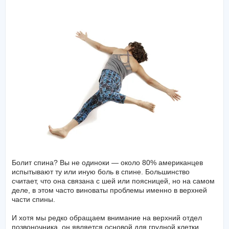
Болит спина? Вы не одиноки — около 80% американцев
испытывают ту или иную боль в спине. Большинство
считает, что она связана с шей или поясницей, но на самом
деле, в этом часто виноваты проблемы именно в верхней
части спины.
И хотя мы редко обращаем внимание на верхний отдел
позвоночника, он является основой для грудной клетки,