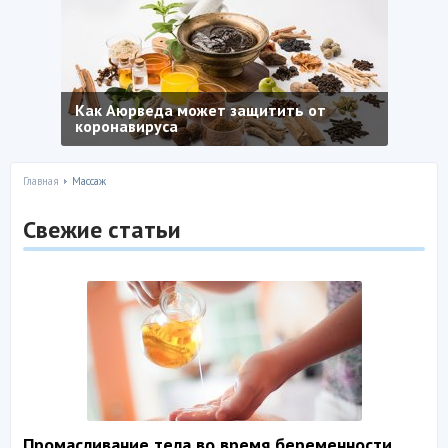
Как Аюрведа может защитить от
коронавируса
Главная
Массаж
Свежие статьи
Промасливание тела во время беременности