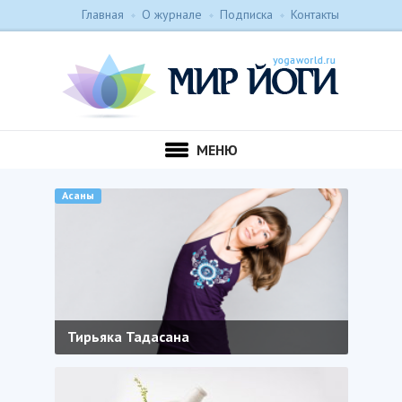
Главная
О журнале
Подписка
Контакты
МЕНЮ
Асаны
Тирьяка Тадасана