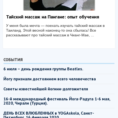
Тайский массаж на Пангане: опыт обучения
У меня была мечта — поехать изучать тайский массаж в
Таиланд. Этой весной наконец-то она сбылась! Все
рассказывают про тайский массаж в Чианг-Маe, ...
СОБЫТИЯ
6 июля – день рождения группы Beatles.
Йогу признали достоянием всего человечества
Советы известнейшей йогини-долгожителя
16-й международный фестиваль Йога-Радуга 1-6 мая,
2020, Чирали (Турция).
ДЕНЬ ВСЕХ ВЛЮБЛЕННЫХ в YOGAskola, Санкт-
Петербург, 16 февраля 2020