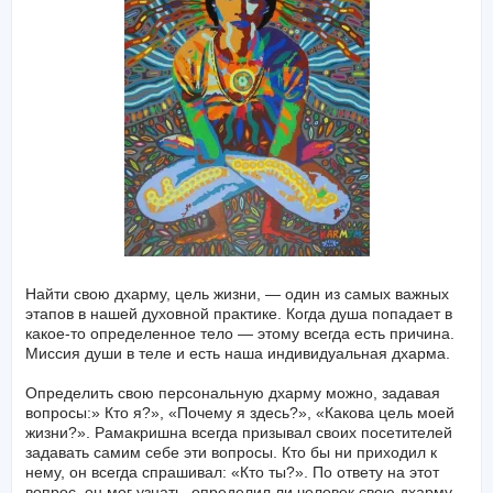
Найти свою дхарму, цель жизни, — один из самых важных
этапов в нашей духовной практике. Когда душа попадает в
какое-то определенное тело — этому всегда есть причина.
Миссия души в теле и есть наша индивидуальная дхарма.
Определить свою персональную дхарму можно, задавая
вопросы:» Кто я?», «Почему я здесь?», «Какова цель моей
жизни?». Рамакришна всегда призывал своих посетителей
задавать самим себе эти вопросы. Кто бы ни приходил к
нему, он всегда спрашивал: «Кто ты?». По ответу на этот
вопрос, он мог узнать, определил ли человек свою дхарму.