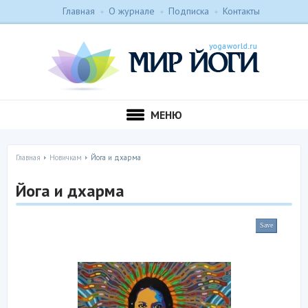
Главная
О журнале
Подписка
Контакты
МЕНЮ
Главная
Новичкам
Йога и дхарма
Йога и дхарма
Save