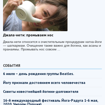
Джала-нети: промываем нос
Джала-нети относится к очистительным процедурам хатха-йоги
— шаткармам. Очищение также важно для йогина, как асаны и
пранаямы. Промывать нос совсем ...
СОБЫТИЯ
6 июля – день рождения группы Beatles.
Йогу признали достоянием всего человечества
Советы известнейшей йогини-долгожителя
16-й международный фестиваль Йога-Радуга 1-6 мая,
2020, Чирали (Турция).