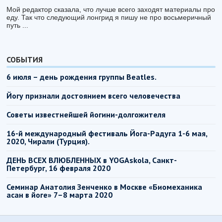
Мой редактор сказала, что лучше всего заходят материалы про
еду. Так что следующий лонгрид я пишу не про восьмеричный
путь ...
СОБЫТИЯ
6 июля – день рождения группы Beatles.
Йогу признали достоянием всего человечества
Советы известнейшей йогини-долгожителя
16-й международный фестиваль Йога-Радуга 1-6 мая,
2020, Чирали (Турция).
ДЕНЬ ВСЕХ ВЛЮБЛЕННЫХ в YOGAskola, Санкт-
Петербург, 16 февраля 2020
Семинар Анатолия Зенченко в Москве «Биомеханика
асан в йоге» 7–8 марта 2020