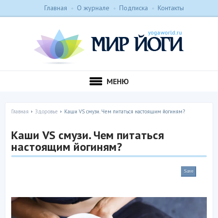
Главная
О журнале
Подписка
Контакты
МЕНЮ
Главная
Здоровье
Каши VS смузи. Чем питаться настоящим йогиням?
Каши VS смузи. Чем питаться
настоящим йогиням?
Save