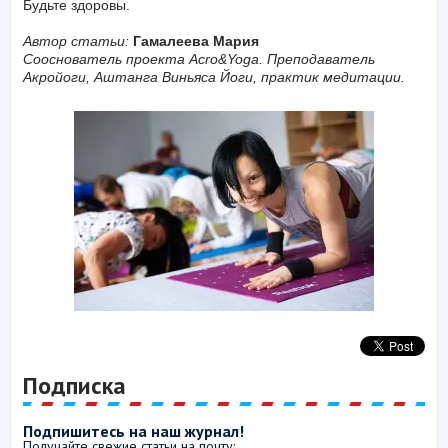
Будьте здоровы.
Автор статьи:
Гамалеева Мария
Сооснователь проекта Acro&Yoga. Преподаватель
Акройоги, Аштанга Виньяса Йоги, практик медитации.
Подписка
Подпишитесь на наш журнал!
Получайте свежие статьи на почту: