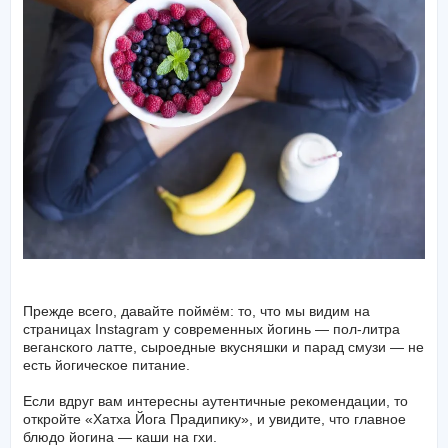
Прежде всего, давайте поймём: то, что мы видим на
страницах Instagram у современных йогинь — пол-литра
веганского латте, сыроедные вкусняшки и парад смузи — не
есть йогическое питание.
Если вдруг вам интересны аутентичные рекомендации, то
откройте «Хатха Йога Прадипику», и увидите, что главное
блюдо йогина — каши на гхи.