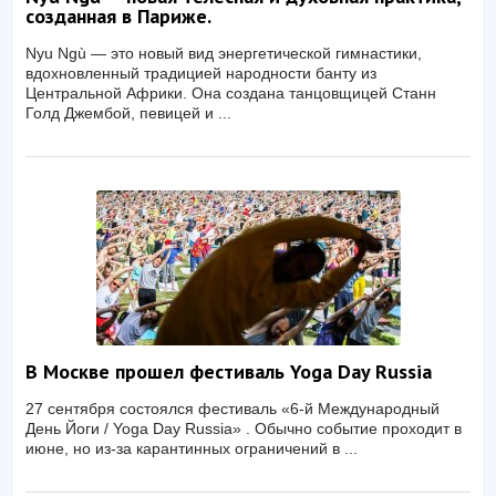
созданная в Париже.
Nyu Ngù — это новый вид энергетической гимнастики,
вдохновленный традицией народности банту из
Центральной Африки. Она создана танцовщицей Станн
Голд Джембой, певицей и ...
В Москве прошел фестиваль Yoga Day Russia
27 сентября состоялся фестиваль «6-й Международный
День Йоги / Yoga Day Russia» . Обычно событие проходит в
июне, но из-за карантинных ограничений в ...