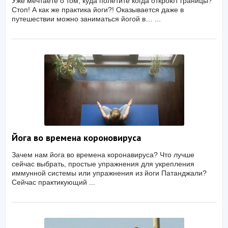
Уже мечтаете о том, куда полетите когда откроют границы?
Стоп! А как же практика йоги?! Оказывается даже в
путешествии можно заниматься йогой в… ...
Йога во времена короновируса
Зачем нам йога во времена коронавируса? Что лучше
сейчас выбрать, простые упражнения для укрепления
иммунной системы или упражнения из йоги Патанджали?
Сейчас практикующий ...