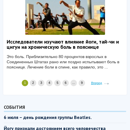
Исследователи изучают влияние йоги, тай-чи и
цигун на хроническую боль в пояснице
Это боль. Приблизительно 80 процентов взрослых в
Соединенных Штатах рано или поздно испытывают боль в
пояснице. Лечение боли в спине, как правило, это ...
1
2
3
4
5
6
…
9
Вперед
СОБЫТИЯ
6 июля – день рождения группы Beatles.
Йогу признали достоянием всего человечества