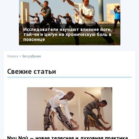
Исследователи изучают влияние йоги,
тай-чи и цигун на хроническую боль в
пояснице
Главная
Без рубрики
Свежие статьи
Nyu Ngù — новая телесная и духовная практика,