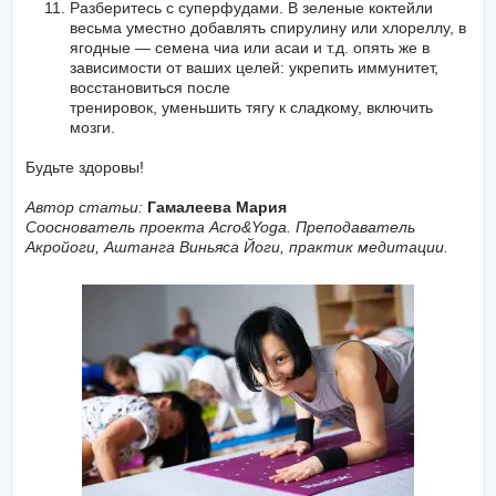
Разберитесь с суперфудами. В зеленые коктейли
весьма уместно добавлять спирулину или хлореллу, в
ягодные — семена чиа или асаи и т.д. опять же в
зависимости от ваших целей: укрепить иммунитет,
восстановиться после
тренировок, уменьшить тягу к сладкому, включить
мозги.
Будьте здоровы!
Автор статьи:
Гамалеева Мария
Сооснователь проекта Acro&Yoga. Преподаватель
Акройоги, Аштанга Виньяса Йоги, практик медитации.