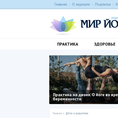
Главная
О журнале
Подписка
К
ПРАКТИКА
ЗДОРОВЬЕ
Практика на двоих. О йоге во вр
беременности
Главная
Дети и родители