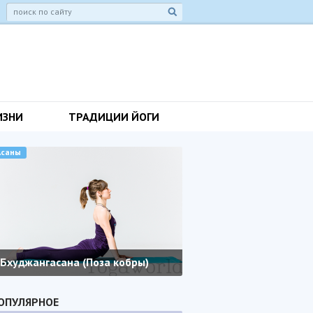
ИЗНИ
ТРАДИЦИИ ЙОГИ
Асаны
Бхуджангасана (Поза кобры)
ОПУЛЯРНОЕ