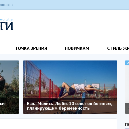
онтакты
ТОЧКА ЗРЕНИЯ
НОВИЧКАМ
СТИЛЬ Ж
емя
Ешь. Молись. Люби. 10 советов йогиням,
планирующим беременность
П