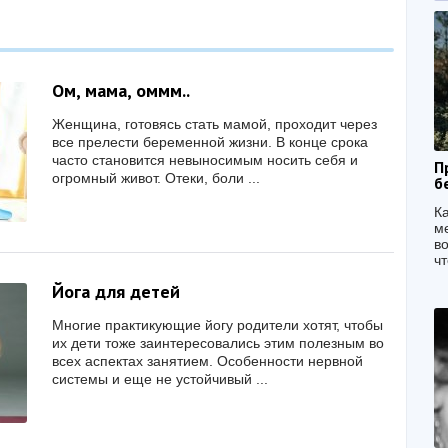
Ом, мама, оммм..
Женщина, готовясь стать мамой, проходит через
все прелести беременной жизни. В конце срока
часто становится невыносимым носить себя и
П
огромный живот. Отеки, боли ...
б
К
м
в
чт
Йога для детей
Многие практикующие йогу родители хотят, чтобы
их дети тоже заинтересовались этим полезным во
всех аспектах занятием. Особенности нервной
системы и еще не устойчивый ...