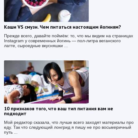
Каши VS смузи. Чем питаться настоящим йогиням?
Прежде всего, давайте поймём: то, что мы видим на страницах
Instagram у современных йогинь — пол-литра веганского
латте, сыроедные вкусняшки ...
10 признаков того, что ваш тип питания вам не
подходит
Мой редактор сказала, что лучше всего заходят материалы про
еду. Так что следующий лонгрид я пишу не про восьмеричный
путь ...