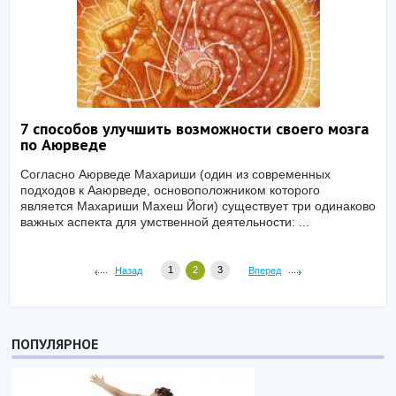
7 способов улучшить возможности своего мозга
по Аюрведе
Согласно Аюрведе Махариши (один из современных
подходов к Ааюрведе, основоположником которого
является Махариши Махеш Йоги) существует три одинаково
важных аспекта для умственной деятельности: ...
1
2
3
Назад
Вперед
ПОПУЛЯРНОЕ